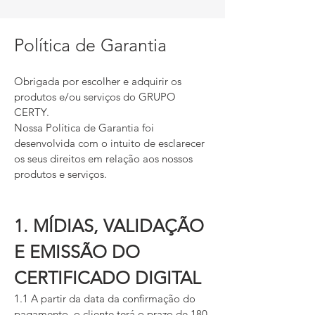
Política de Garantia
Obrigada por escolher e adquirir os
produtos e/ou serviços do GRUPO
CERTY.
Nossa Política de Garantia foi
desenvolvida com o intuito de esclarecer
os seus direitos em relação aos nossos
produtos e serviços.
1. MÍDIAS, VALIDAÇÃO
E EMISSÃO DO
CERTIFICADO DIGITAL
1.1 A partir da data da confirmação do
pagamento, o cliente terá o prazo de 180