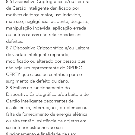
8.6 Dispositivo Criptográfico e/ou Leitora
de Cartão Inteligente danificado por
motivos de força maior, uso indevido,
mau uso, negligência, acidente, desgaste,
manipulação indevida, aplicação errada
ou outras causas não relacionadas aos
defeitos.
8.7 Dispositivo Criptográfico e/ou Leitora
de Cartão Inteligente reparado,
modificado ou alterado por pessoa que
não seja um representante do GRUPO
CERTY que cause ou contribua para o
surgimento de defeito ou dano.
8.8 Falhas no funcionamento do
Dispositivo Criptográfico e/ou Leitora de
Cartão Inteligente decorrentes de
insuficiência, interrupções, problemas ou
falta de fornecimento de energia elétrica
ou alta tensão; existência de objetos em
seu interior estranhos ao seu
funcionamento e finalidade de uso;